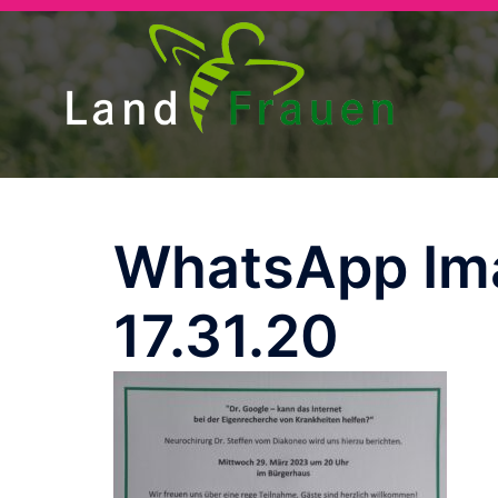
Zum
Inhalt
springen
WhatsApp Im
17.31.20