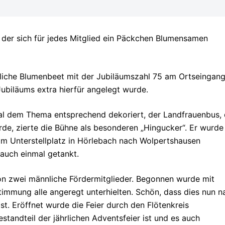
n der sich für jedes Mitglied ein Päckchen Blumensamen
dliche Blumenbeet mit der Jubiläumszahl 75 am Ortseingan
ubiläums extra hierfür angelegt wurde.
l dem Thema entsprechend dekoriert, der Landfrauenbus, 
rde, zierte die Bühne als besonderen „Hingucker“. Er wurde
m Unterstellplatz in Hörlebach nach Wolpertshausen
 auch einmal getankt.
von zwei männliche Fördermitglieder. Begonnen wurde mit
timmung alle angeregt unterhielten. Schön, dass dies nun n
st. Eröffnet wurde die Feier durch den Flötenkreis
standteil der jährlichen Adventsfeier ist und es auch