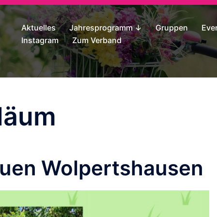
Aktuelles
Jahresprogramm ↓
Gruppen
Eve
Instagram
Zum Verband
iläum
auen Wolpertshausen