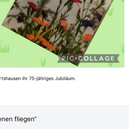
rtshausen ihr 75-jähriges Jubiläum.
nen fliegen“