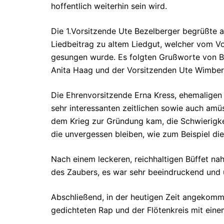
hoffentlich weiterhin sein wird.
Die 1.Vorsitzende Ute Bezelberger begrüßte al
Liedbeitrag zu altem Liedgut, welcher vom V
gesungen wurde. Es folgten Grußworte von Bü
Anita Haag und der Vorsitzenden Ute Wimber
Die Ehrenvorsitzende Erna Kress, ehemaligen
sehr interessanten zeitlichen sowie auch amüs
dem Krieg zur Gründung kam, die Schwierigkei
die unvergessen bleiben, wie zum Beispiel di
Nach einem leckeren, reichhaltigen Büffet nah
des Zaubers, es war sehr beeindruckend und 
Abschließend, in der heutigen Zeit angekom
gedichteten Rap und der Flötenkreis mit eine