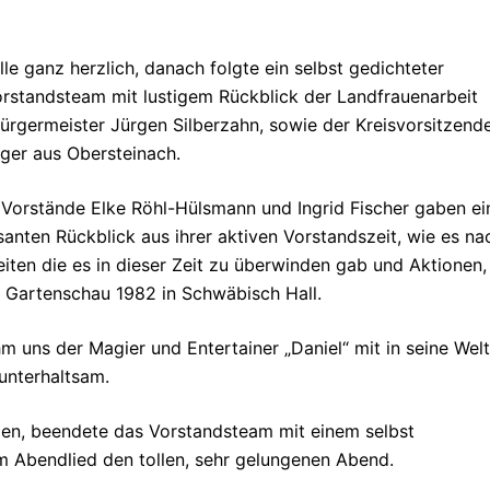
le ganz herzlich, danach folgte ein selbst gedichteter
orstandsteam mit lustigem Rückblick der Landfrauenarbeit
rgermeister Jürgen Silberzahn, sowie der Kreisvorsitzend
ger aus Obersteinach.
 Vorstände Elke Röhl-Hülsmann und Ingrid Fischer gaben ei
anten Rückblick aus ihrer aktiven Vorstandszeit, wie es na
ten die es in dieser Zeit zu überwinden gab und Aktionen,
e Gartenschau 1982 in Schwäbisch Hall.
m uns der Magier und Entertainer „Daniel“ mit in seine Welt
unterhaltsam.
men, beendete das Vorstandsteam mit einem selbst
m Abendlied den tollen, sehr gelungenen Abend.