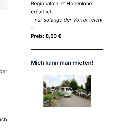
Regionalmarkt Hohenlohe
erhältlich.
- nur solange der Vorrat reicht
-
Preis: 8,50 €
g
Mich kann man mieten!
der
ach