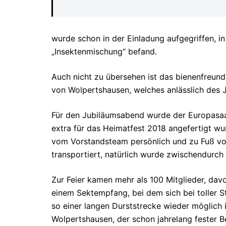
wurde schon in der Einladung aufgegriffen, i
„Insektenmischung“ befand.
Auch nicht zu übersehen ist das bienenfreun
von Wolpertshausen, welches anlässlich des J
Für den Jubiläumsabend wurde der Europasaa
extra für das Heimatfest 2018 angefertigt wu
vom Vorstandsteam persönlich und zu Fuß vo
transportiert, natürlich wurde zwischendurch
Zur Feier kamen mehr als 100 Mitglieder, da
einem Sektempfang, bei dem sich bei toller S
so einer langen Durststrecke wieder möglich i
Wolpertshausen, der schon jahrelang fester Be