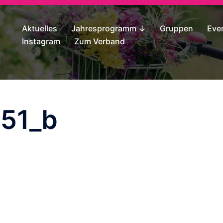
Aktuelles
Jahresprogramm ↓
Gruppen
Eve
Instagram
Zum Verband
51_b