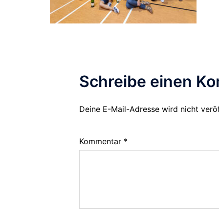
Schreibe einen K
Deine E-Mail-Adresse wird nicht veröf
Alternative:
Kommentar
*