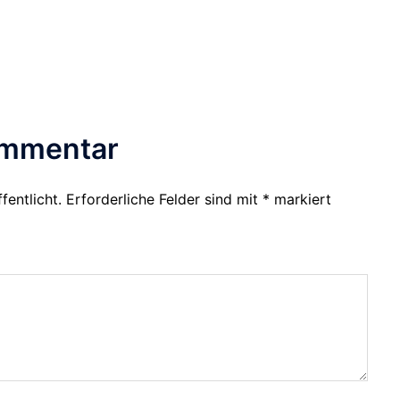
ommentar
fentlicht.
Erforderliche Felder sind mit
*
markiert