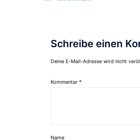
Schreibe einen K
Deine E-Mail-Adresse wird nicht veröf
Alternative:
Kommentar
*
Name