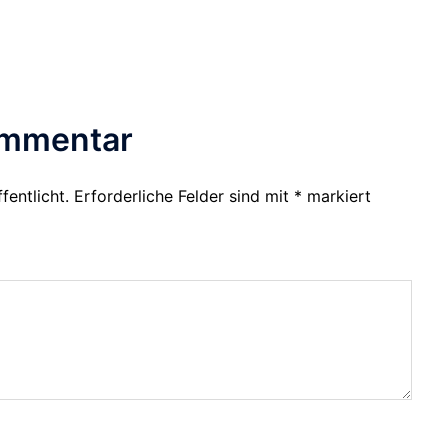
ommentar
fentlicht.
Erforderliche Felder sind mit
*
markiert