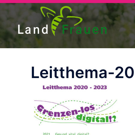
Zum
Inhalt
springen
Leitthema-20