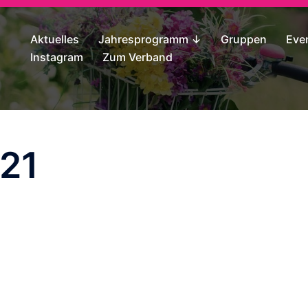
Aktuelles
Jahresprogramm ↓
Gruppen
Eve
Instagram
Zum Verband
21