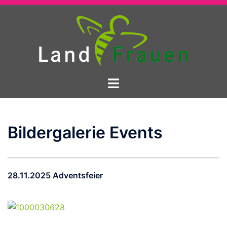
Zum
Inhalt
springen
Menü
umschalten
Bildergalerie Events
28.11.2025 Adventsfeier