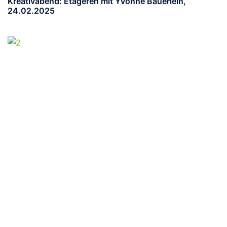
Kreativabend: Etageren mit Yvonne Bäuerlein,
24.02.2025