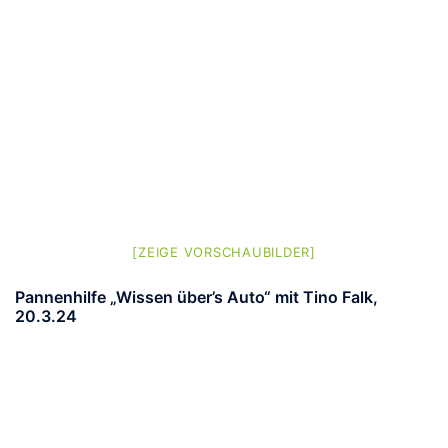
[ZEIGE VORSCHAUBILDER]
Pannenhilfe „Wissen über’s Auto“ mit Tino Falk,
20.3.24