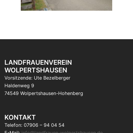
LANDFRAUENVEREIN
WOLPERTSHAUSEN
Vorsitzende: Ute Bezelberger
Haldenweg 9
74549 Wolpertshausen-Hohenberg
KONTAKT
Telefon: 07906 – 94 04 54
E-Mail:
info@landfrauen-wolpertshausen.de