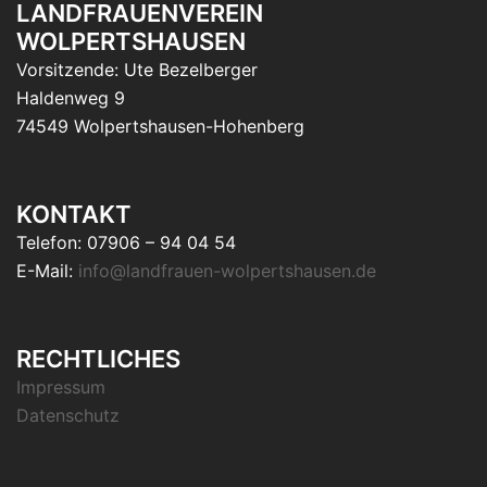
LANDFRAUENVEREIN
WOLPERTSHAUSEN
Vorsitzende: Ute Bezelberger
Haldenweg 9
74549 Wolpertshausen-Hohenberg
KONTAKT
Telefon: 07906 – 94 04 54
E-Mail:
info@landfrauen-wolpertshausen.de
RECHTLICHES
Impressum
Datenschutz