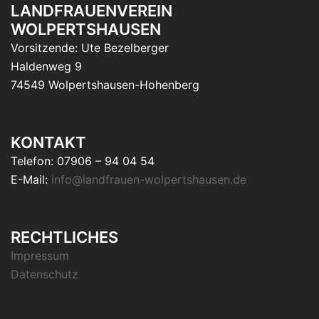
LANDFRAUENVEREIN
WOLPERTSHAUSEN
Vorsitzende: Ute Bezelberger
Haldenweg 9
74549 Wolpertshausen-Hohenberg
KONTAKT
Telefon: 07906 – 94 04 54
E-Mail:
info@landfrauen-wolpertshausen.de
RECHTLICHES
Impressum
Datenschutz